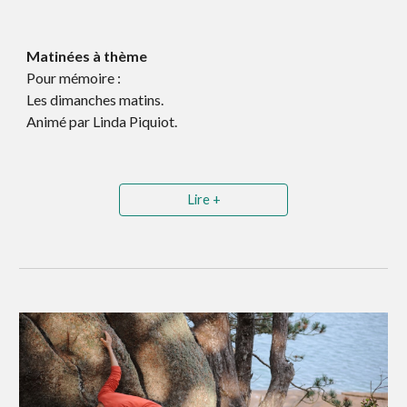
Matinées à thème
Pour mémoire :
Les d
imanches
matins.
Animé par
Linda Piquiot.
Lire +