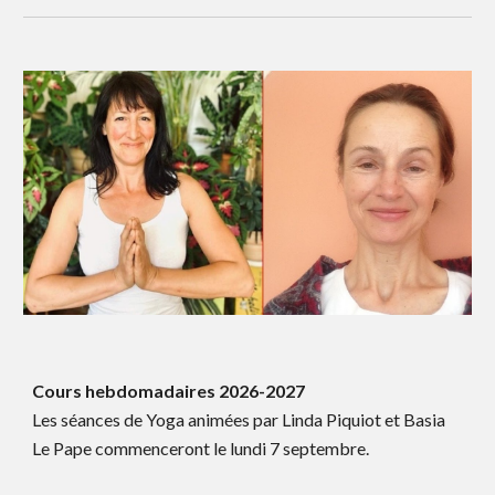
C
ours hebdomadaires 2026-202
7
Les séances de Yoga a
nimées par
Linda Piquiot
et Basia
Le Pape
commenceront le lundi 7 septembre.