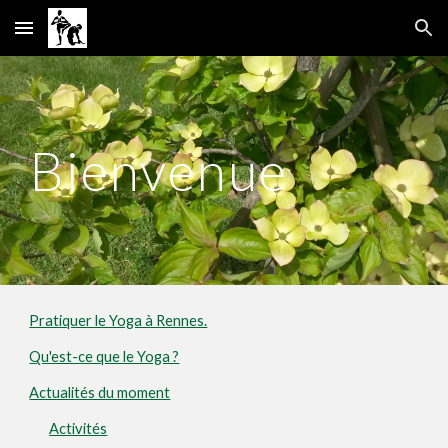
Skip to main content
Skip to navigation
Bienvenue
Pratiquer le Yoga à Rennes.
Qu'est-ce que le Yoga ?
Actualités du moment
Activités