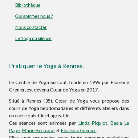
Bibliothèque
Qui sommes nous ?
Nous contacter
Le Yoga du silence
Pratiquer le Yoga à Rennes.
Le Centre de Yoga Surcouf, fondé en 1996 par Florence
Grenier, est devenu Cœur de Yoga en 2017.
Situé à Rennes (35), Cœur de Yoga vous propose des
cours de Yoga hebdomadaires et différents
ateliers
dans
un cadre paisible et agréable.
Ces séances sont animées par
Linda Piquiot
,
Basia Le
Pape
,
Marie Bertrand
et
Florence Grenier
.
Elles sont proposées pour toute personne souhaitant