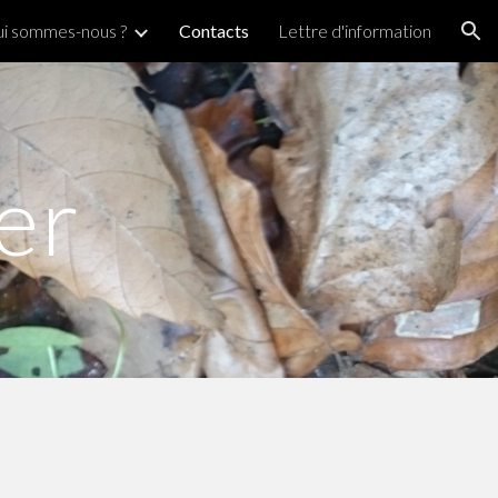
i sommes-nous ?
Contacts
Lettre d'information
ion
er