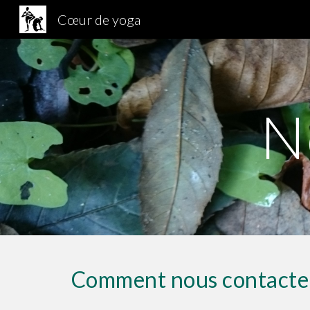
Cœur de yoga
Sk
N
Comment nous contacter