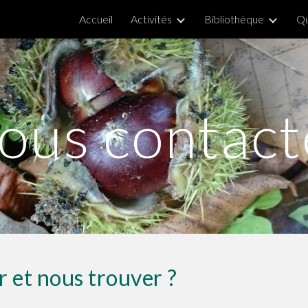
Accueil
Activités
Bibliothèque
Qu
ip to main content
Skip to navigat
ous contact
 et nous trouver ?