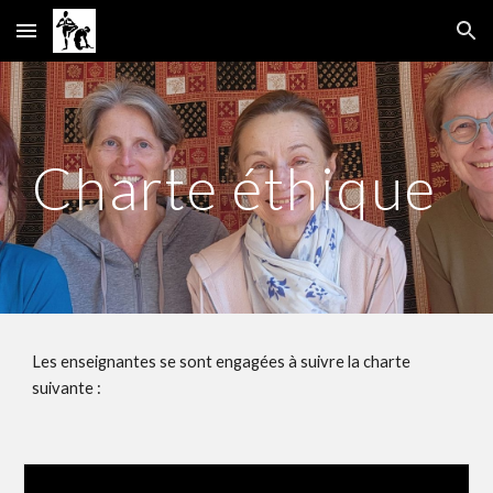
Skip to main content
Skip to navigation
Charte éthique
Les enseignantes se sont engagées à suivre la charte
suivante :