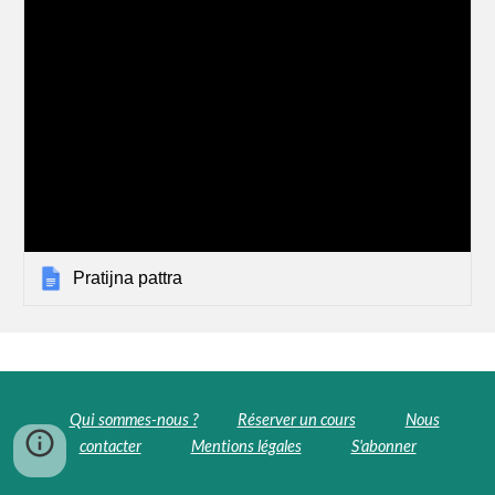
Pratijna pattra
Qui sommes-nous ?
Réserver un cours
Nous
contacter
Mentions légales
S'abonner