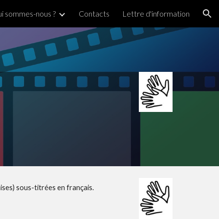
i sommes-nous ?
Contacts
Lettre d'information
ion
ises) sous-titrées en français.