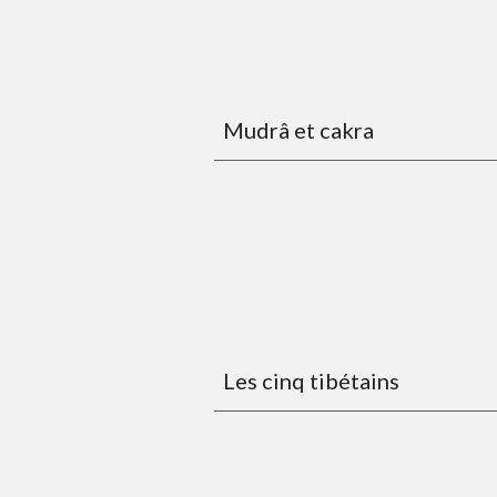
Mudrâ et cakra
Les cinq tibétains