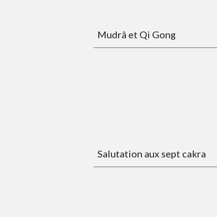
Mudrâ et Qi Gong
Salutation aux sept cakra