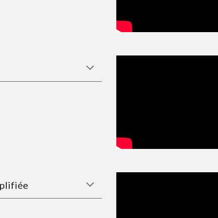
plifiée