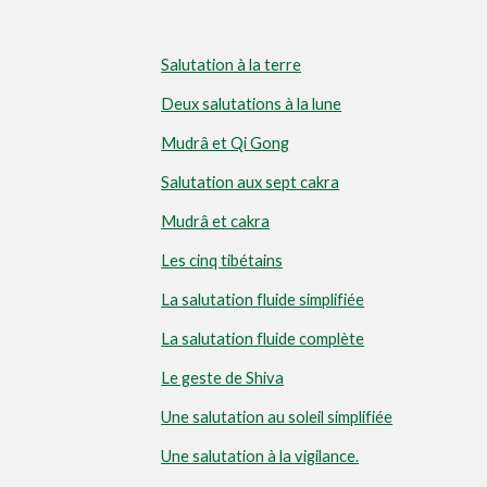
Salutation à la terre
Deux salutations à la lune
Mudrâ et Qi Gong
Salutation aux sept cakra
Mudrâ et cakra
Les cinq tibétains
La salutation fluide simplifiée
La salutation fluide complète
Le geste de Shiva
Une salutation au soleil simplifiée
Une salutation à la vigilance.