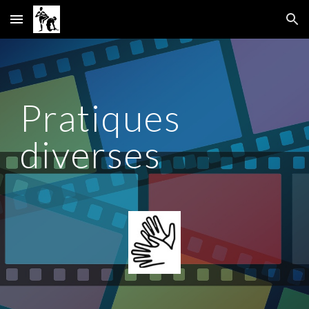
Skip to main content
Skip to navigation
Pratiques
diverses