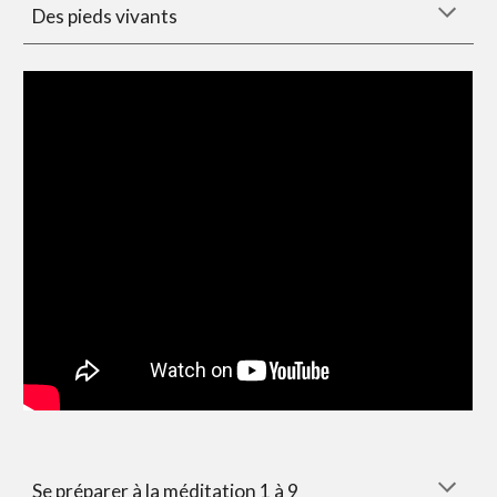
Des pieds vivants
Se préparer à la méditation 1 à 9