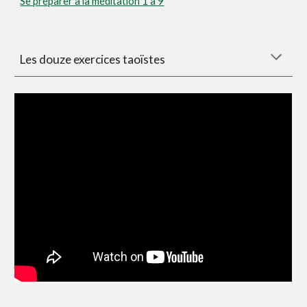
Se préparer à la méditation 1 à 9
Les douze exercices taoïstes